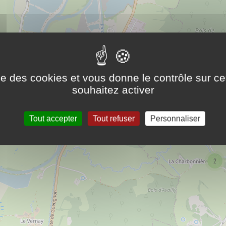
ise des cookies et vous donne le contrôle sur 
souhaitez activer
Tout accepter
Tout refuser
Personnaliser
2