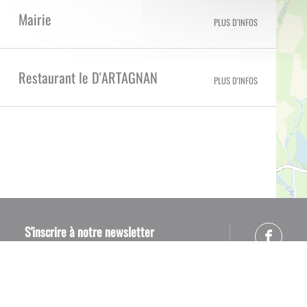
Mairie
PLUS D'INFOS
Restaurant le D'ARTAGNAN
PLUS D'INFOS
S'inscrire à notre newsletter
Lettre d'information par défaut
ok