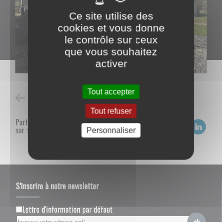
Ce site utilise des
cookies et vous donne
le contrôle sur ceux
que vous souhaitez
activer
Tout accepter
Retour à l'accueil
Tout refuser
Partagez
sur :
Personnaliser
S'inscrire à notre newsletter
Lettre d'information par défaut
ok