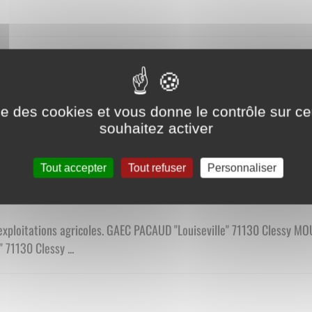
ise des cookies et vous donne le contrôle sur 
souhaitez activer
Tout accepter
Tout refuser
Personnaliser
xploitations agricoles. GAEC PACAUD "Louiseville" 71130 Clessy M
71130 Clessy ...