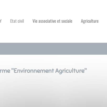
Y
Etat civil
Vie associative et sociale
Agriculture
erme "
Environnement Agriculture
"