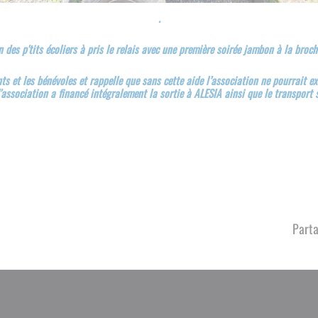
.
n des p'tits écoliers à pris le relais avec une première soirée jambon à la broch
ts et les bénévoles et rappelle que sans cette aide l’association ne pourrait exi
l'association a financé intégralement la sortie à ALESIA ainsi que le transport s
Parta