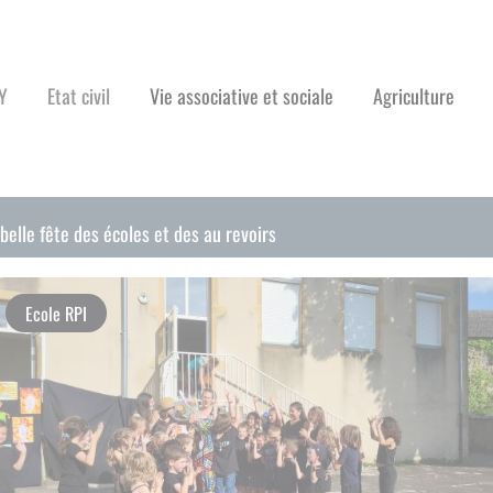
Y
Etat civil
Vie associative et sociale
Agriculture
belle fête des écoles et des au revoirs
Ecole RPI